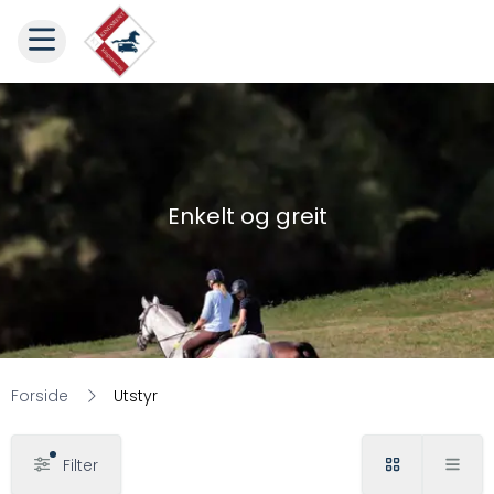
Enkelt og greit
Forside
Utstyr
Filter