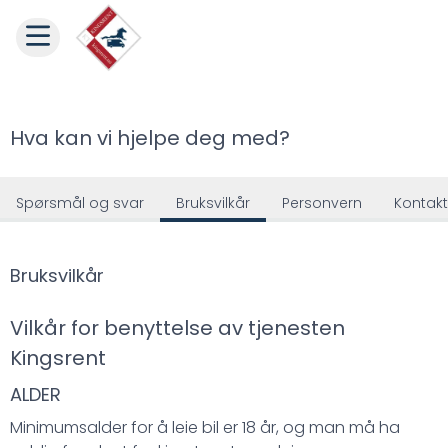
Hva kan vi hjelpe deg med?
Spørsmål og svar
Bruksvilkår
Personvern
Kontakt
Bruksvilkår
Vilkår for benyttelse av tjenesten
Kingsrent
ALDER
Minimumsalder for å leie bil er 18 år, og man må ha