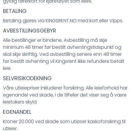
gyldig førerkort for kjøretøyet som leies.
BETALING
Betaling gjøres via KINGSRENT.NO med kort eller Vipps.
AVBESTILLINGSGEBYR
Alle bestillinger er bindene. Avbestilling må skje
minimum 48 timer før bestilt avhentingstidspunkt og
skal skje skriftlig. Ved avbestilling senere enn 48 timer
før bestilt avhenting vil Kingsrent ikke refundere betalt
leie.
SELVRISIKODEKNING
Våre utleiepriser inkluderer forsikring. Alle leieforhold har
egenandel ved skade, i de tilfeller det viser seg å være
leietakers skyld.
EGENANDEL
Kroner 20.000 ved skade som utløser kaskoforsikring til
utleier.