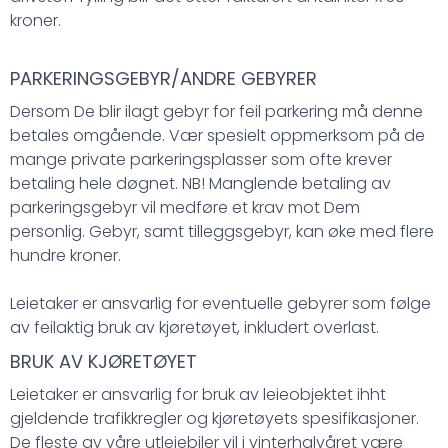
kroner.
PARKERINGSGEBYR/ANDRE GEBYRER
Dersom De blir ilagt gebyr for feil parkering må denne
betales omgående. Vær spesielt oppmerksom på de
mange private parkeringsplasser som ofte krever
betaling hele døgnet. NB! Manglende betaling av
parkeringsgebyr vil medføre et krav mot Dem
personlig. Gebyr, samt tilleggsgebyr, kan øke med flere
hundre kroner.
Leietaker er ansvarlig for eventuelle gebyrer som følge
av feilaktig bruk av kjøretøyet, inkludert overlast.
BRUK AV KJØRETØYET
Leietaker er ansvarlig for bruk av leieobjektet ihht
gjeldende trafikkregler og kjøretøyets spesifikasjoner.
De fleste av våre utleiebiler vil i vinterhalvåret være