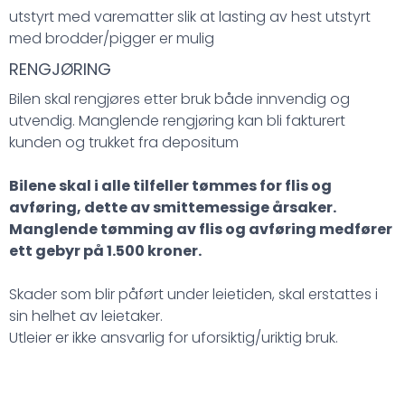
utstyrt med varematter slik at lasting av hest utstyrt
med brodder/pigger er mulig
RENGJØRING
Bilen skal rengjøres etter bruk både innvendig og
utvendig. Manglende rengjøring kan bli fakturert
kunden og trukket fra depositum
Bilene skal i alle tilfeller tømmes for flis og
avføring, dette av smittemessige årsaker.
Manglende tømming av flis og avføring medfører
ett gebyr på 1.500 kroner.
Skader som blir påført under leietiden, skal erstattes i
sin helhet av leietaker.
Utleier er ikke ansvarlig for uforsiktig/uriktig bruk.